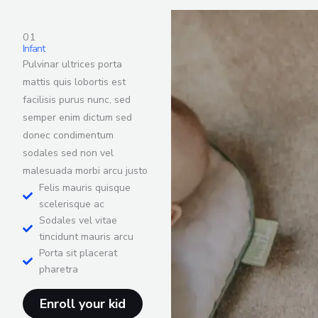
01
Infant
Pulvinar ultrices porta
mattis quis lobortis est
facilisis purus nunc, sed
semper enim dictum sed
donec condimentum
sodales sed non vel
malesuada morbi arcu justo
Felis mauris quisque
scelerisque ac
Sodales vel vitae
tincidunt mauris arcu
Porta sit placerat
pharetra
Enroll your kid