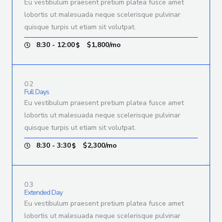
Eu vestibulum praesent pretium platea fusce amet
lobortis ut malesuada neque scelerisque pulvinar
quisque turpis ut etiam sit volutpat.
8:30 - 12:00
$1,800/mo
02
Full Days
Eu vestibulum praesent pretium platea fusce amet
lobortis ut malesuada neque scelerisque pulvinar
quisque turpis ut etiam sit volutpat.
8:30 - 3:30
$2,300/mo
03
Extended Day
Eu vestibulum praesent pretium platea fusce amet
lobortis ut malesuada neque scelerisque pulvinar