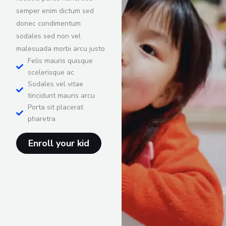
semper enim dictum sed
donec condimentum
sodales sed non vel
malesuada morbi arcu justo
Felis mauris quisque
scelerisque ac
Sodales vel vitae
tincidunt mauris arcu
Porta sit placerat
pharetra
Enroll your kid