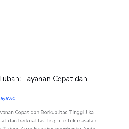
uban: Layanan Cepat dan
jayawc
nan Cepat dan Berkualitas Tinggi Jika
pat dan berkualitas tinggi untuk masalah