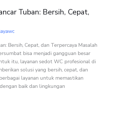
car Tuban: Bersih, Cepat,
jayawc
: Bersih, Cepat, dan Terpercaya Masalah
ersumbat bisa menjadi gangguan besar
ntuk itu, layanan sedot WC profesional di
erikan solusi yang bersih, cepat, dan
 berbagai layanan untuk memastikan
 dengan baik dan lingkungan