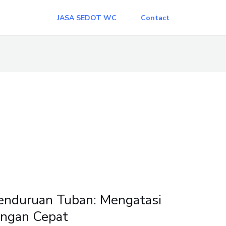
JASA SEDOT WC
Contact
nduruan Tuban: Mengatasi
ngan Cepat