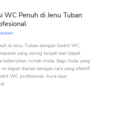
si WC Penuh di Jenu Tuban
fesional
jayawc
enuh di Jenu Tuban dengan Sedot WC
asalah yang sering terjadi dan dapat
 kebersihan rumah Anda. Bagi Anda yang
 ini dapat diatasi dengan cara yang efektif
dot WC profesional. Aura Jaya
uk