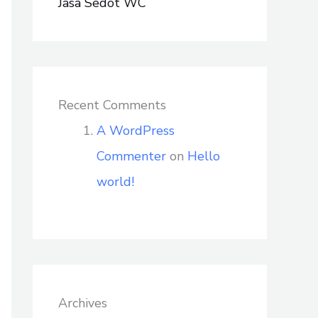
Jasa Sedot WC
Recent Comments
A WordPress
Commenter
on
Hello
world!
Archives