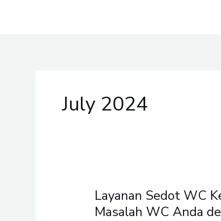
Skip
to
content
July 2024
Layanan Sedot WC Ke
Layanan
Sedot
Masalah WC Anda de