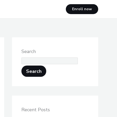
Enroll now
Search
Search
Recent Posts