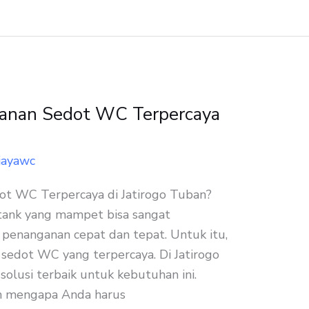
anan Sedot WC Terpercaya
jayawc
t WC Terpercaya di Jatirogo Tuban?
 tank yang mampet bisa sangat
enanganan cepat dan tepat. Untuk itu,
 sedot WC yang terpercaya. Di Jatirogo
solusi terbaik untuk kebutuhan ini.
an mengapa Anda harus