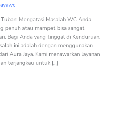
jayawc
 Tuban: Mengatasi Masalah WC Anda
g penuh atau mampet bisa sangat
ri. Bagi Anda yang tinggal di Kenduruan,
asalah ini adalah dengan menggunakan
dari Aura Jaya. Kami menawarkan layanan
dan terjangkau untuk […]