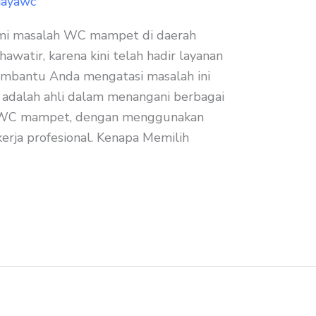
jayawc
mi masalah WC mampet di daerah
awatir, karena kini telah hadir layanan
mbantu Anda mengatasi masalah ini
 adalah ahli dalam menangani berbagai
uk WC mampet, dengan menggunakan
erja profesional. Kenapa Memilih