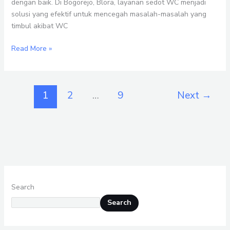
dengan baik. Di Bogorejo, Blora, layanan sedot WC menjadi
solusi yang efektif untuk mencegah masalah-masalah yang
timbul akibat WC
Read More »
1
2
…
9
Next
→
Search
Search