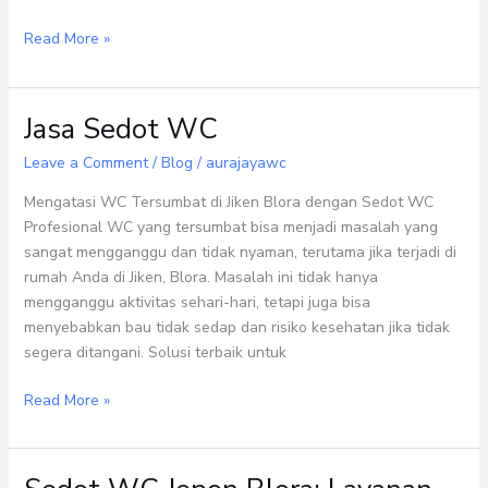
Read More »
Jasa Sedot WC
Jasa
Sedot
Leave a Comment
/
Blog
/
aurajayawc
WC
Mengatasi WC Tersumbat di Jiken Blora dengan Sedot WC
Profesional WC yang tersumbat bisa menjadi masalah yang
sangat mengganggu dan tidak nyaman, terutama jika terjadi di
rumah Anda di Jiken, Blora. Masalah ini tidak hanya
mengganggu aktivitas sehari-hari, tetapi juga bisa
menyebabkan bau tidak sedap dan risiko kesehatan jika tidak
segera ditangani. Solusi terbaik untuk
Read More »
Sedot