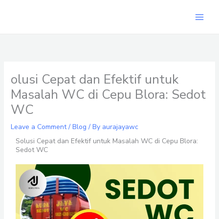
Skip
to
content
olusi Cepat dan Efektif untuk
Masalah WC di Cepu Blora: Sedot
WC
Leave a Comment
/
Blog
/ By
aurajayawc
Solusi Cepat dan Efektif untuk Masalah WC di Cepu Blora:
Sedot WC