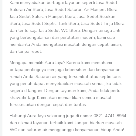
Kami menyediakan berbagai layanan seperti Jasa Sedot
Saluran Air Blora, Jasa Sedot Saluran Air Mampet Blora,
Jasa Sedot Saluran Mampet Blora, Jasa Sedot Selokan
Blora, Jasa Sedot Septic Tank Blora, Jasa Sedot Tinja Blora,
dan tentu saja Jasa Sedot WC Blora. Dengan tenaga ahli
yang berpengalaman dan peralatan modern, kami siap
membantu Anda mengatasi masalah dengan cepat, aman,
dan tanpa repot.
Mengapa memilih Aura Jaya? Karena kami memahami
betapa pentingnya menjaga kebersihan dan kenyamanan
rumah Anda. Saluran air yang tersumbat atau septic tank
yang penuh dapat menyebabkan masalah serius jika tidak
segera ditangani. Dengan layanan kami, Anda tidak perlu
khawatir lagi. Kami akan memastikan semua masalah
terselesaikan dengan cepat dan tuntas.
Hubungi Aura Jaya sekarang juga di nomor 0821-4741-8954
dan nikmati layanan terbaik kami. Jangan biarkan masalah
WC dan saluran air mengganggu kenyamanan hidup Anda!