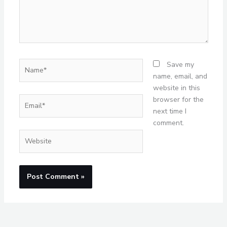
Name*
Save my
name, email, and
website in this
Email*
browser for the
next time I
comment.
Website