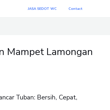
JASA SEDOT WC
Contact
ran Mampet Lamongan
car Tuban: Bersih, Cepat,