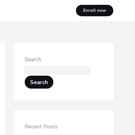
Enroll now
Search
Search
Recent Posts