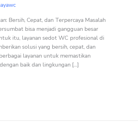
jayawc
: Bersih, Cepat, dan Terpercaya Masalah
ersumbat bisa menjadi gangguan besar
ntuk itu, layanan sedot WC profesional di
erikan solusi yang bersih, cepat, dan
 berbagai layanan untuk memastikan
 dengan baik dan lingkungan […]