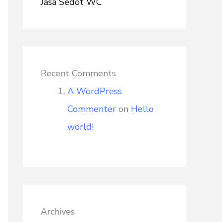
Jasa Sedot WC
Recent Comments
A WordPress
Commenter
on
Hello
world!
Archives