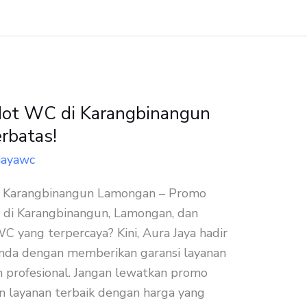
dot WC di Karangbinangun
rbatas!
jayawc
i Karangbinangun Lamongan – Promo
 di Karangbinangun, Lamongan, dan
yang terpercaya? Kini, Aura Jaya hadir
da dengan memberikan garansi layanan
 profesional. Jangan lewatkan promo
n layanan terbaik dengan harga yang