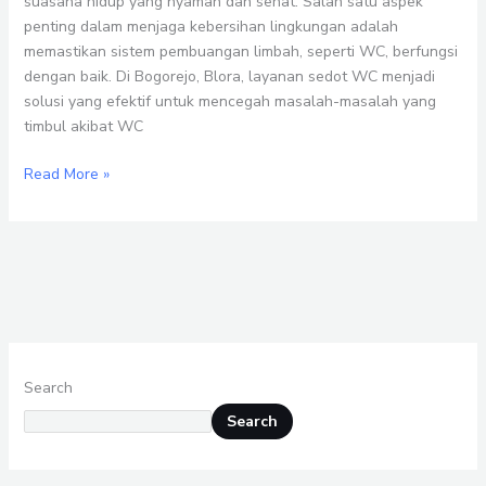
suasana hidup yang nyaman dan sehat. Salah satu aspek
penting dalam menjaga kebersihan lingkungan adalah
memastikan sistem pembuangan limbah, seperti WC, berfungsi
dengan baik. Di Bogorejo, Blora, layanan sedot WC menjadi
solusi yang efektif untuk mencegah masalah-masalah yang
timbul akibat WC
Read More »
Search
Search