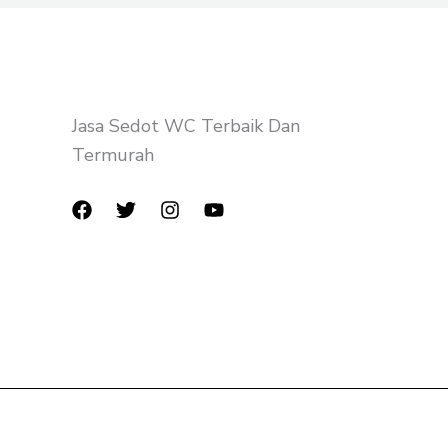
Jasa Sedot WC Terbaik Dan
Termurah