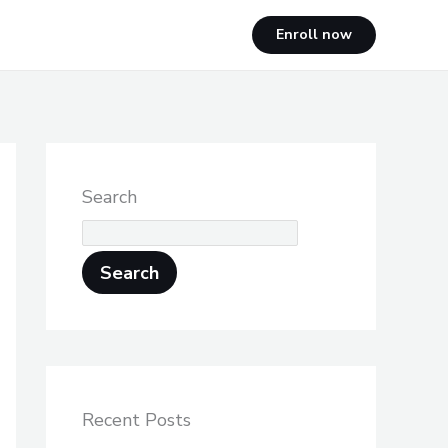
Enroll now
Search
Search
Recent Posts