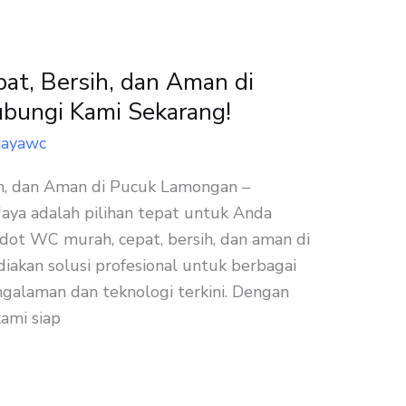
t, Bersih, dan Aman di
bungi Kami Sekarang!
jayawc
h, dan Aman di Pucuk Lamongan –
aya adalah pilihan tepat untuk Anda
ot WC murah, cepat, bersih, dan aman di
akan solusi profesional untuk berbagai
ngalaman dan teknologi terkini. Dengan
ami siap