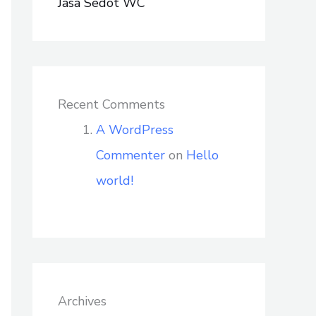
Jasa Sedot WC
Recent Comments
A WordPress
Commenter
on
Hello
world!
Archives