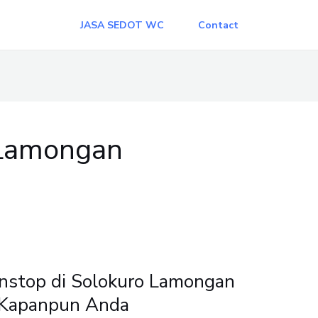
JASA SEDOT WC
Contact
 Lamongan
stop di Solokuro Lamongan
i Kapanpun Anda