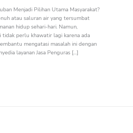
an Menjadi Pilihan Utama Masyarakat?
enuh atau saluran air yang tersumbat
anan hidup sehari-hari. Namun,
 tidak perlu khawatir lagi karena ada
embantu mengatasi masalah ini dengan
enyedia layanan Jasa Penguras […]