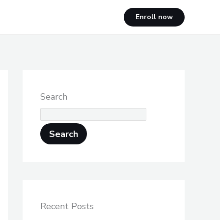
Enroll now
Search
Search
Recent Posts