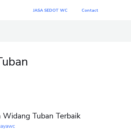
JASA SEDOT WC
Contact
 Tuban
 Widang Tuban Terbaik
jayawc