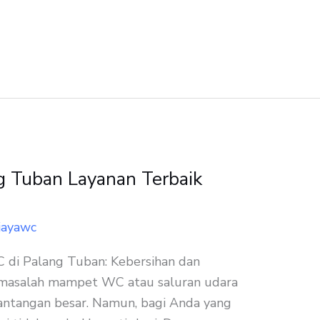
g Tuban Layanan Terbaik
jayawc
di Palang Tuban: Kebersihan dan
 masalah mampet WC atau saluran udara
antangan besar. Namun, bagi Anda yang