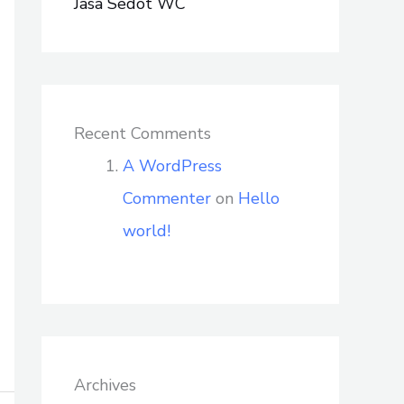
Jasa Sedot WC
Recent Comments
A WordPress
Commenter
on
Hello
world!
Archives