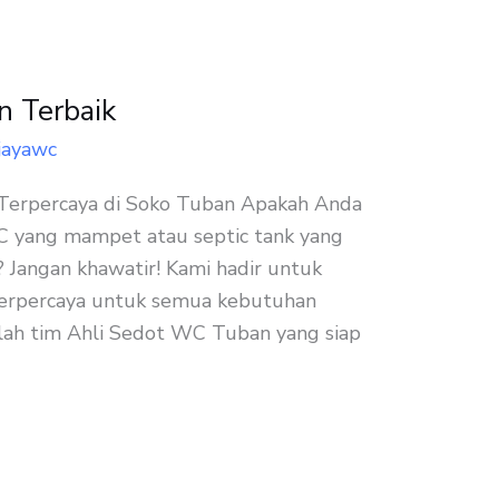
 Terbaik
jayawc
Terpercaya di Soko Tuban Apakah Anda
 yang mampet atau septic tank yang
 Jangan khawatir! Kami hadir untuk
terpercaya untuk semua kebutuhan
alah tim Ahli Sedot WC Tuban yang siap