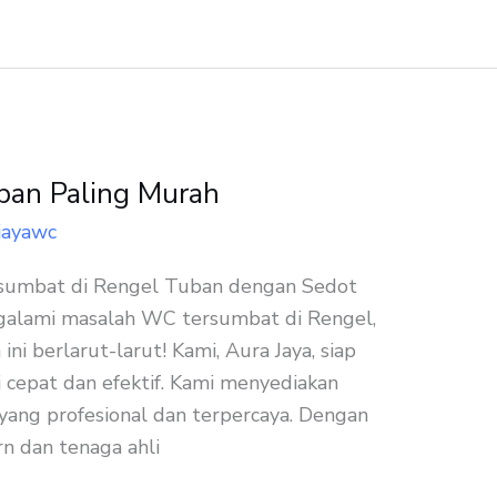
an Paling Murah
jayawc
sumbat di Rengel Tuban dengan Sedot
lami masalah WC tersumbat di Rengel,
ni berlarut-larut! Kami, Aura Jaya, siap
cepat dan efektif. Kami menyediakan
ang profesional dan terpercaya. Dengan
 dan tenaga ahli