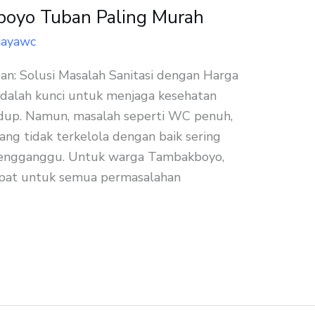
oyo Tuban Paling Murah
jayawc
: Solusi Masalah Sanitasi dengan Harga
 adalah kunci untuk menjaga kesehatan
dup. Namun, masalah seperti WC penuh,
ng tidak terkelola dengan baik sering
mengganggu. Untuk warga Tambakboyo,
 tepat untuk semua permasalahan