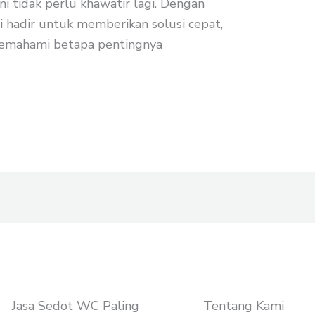
ini tidak perlu khawatir lagi. Dengan
i hadir untuk memberikan solusi cepat,
 memahami betapa pentingnya
Jasa Sedot WC Paling
Tentang Kami