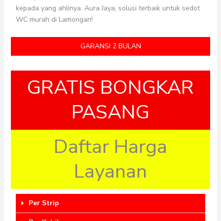
kepada yang ahlinya. Aura Jaya, solusi terbaik untuk sedot
WC murah di Lamongan!
GARANSI 2 BULAN
GRATIS BONGKAR
PASANG
Daftar Harga
Layanan
Per Strip