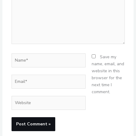
Name*
Save my
name, email, and
website in this
Email*
browser for the
next time I
comment.
Website