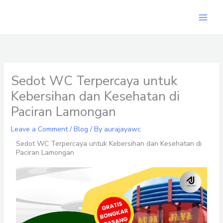
Skip
to
content
Sedot WC Terpercaya untuk
Kebersihan dan Kesehatan di
Paciran Lamongan
Leave a Comment
/
Blog
/ By
aurajayawc
Sedot WC Terpercaya untuk Kebersihan dan Kesehatan di
Paciran Lamongan