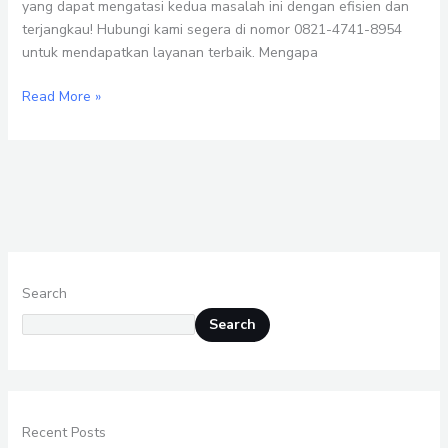
Kedungpring
yang dapat mengatasi kedua masalah ini dengan efisien dan
Lamongan
terjangkau! Hubungi kami segera di nomor 0821-4741-8954
untuk mendapatkan layanan terbaik. Mengapa
Read More »
Search
Search
Recent Posts